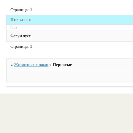
Страница:
1
Пернатые
Тема
Форум пуст.
Страница:
1
»
Животные с нами
»
Пернатые